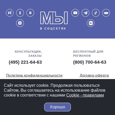
МЫ
В СОЦСЕТЯХ
КОНСУЛЬТАЦИИ,
БЕСПЛАТНЫЙ ДЛЯ
ЗАКАЗЫ
РЕГИОНОВ
(495) 221-64-63
(800) 700-64-63
Политика конфиденциальности
Договор оферта
Обработка персональных данных
СОУТ
Сайт использует cookie. Продолжая пользоваться
Сайтом, Вы соглашаетесь на использование файлов
Полная версия
cookie в соответствии с нашими
Cookiе - правилами
Хорошо
© 2004-2026 ВелоСклад.ру - более 20 лет радуем Вас!