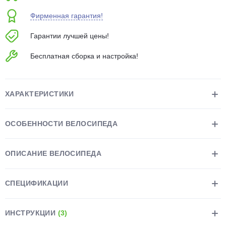
об оплате Плайтом
Фирменная гарантия!
Гарантии лучшей цены!
Бесплатная сборка и настройка!
Остались вопросы?
25
8 800 302-02-51
plait.ru
раз в 2
ХАРАКТЕРИСТИКИ
недели
ОСОБЕННОСТИ ВЕЛОСИПЕДА
ОПИСАНИЕ ВЕЛОСИПЕДА
СПЕЦИФИКАЦИИ
ИНСТРУКЦИИ
(3)