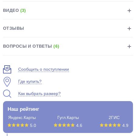
ВИДЕО
(3)
ОТЗЫВЫ
раз в 2 недели
ВОПРОСЫ И ОТВЕТЫ
(6)
Сообщить о поступлении
Где купить?
Как выбрать размер?
Наш рейтинг
Яндекс.Карты
Гугл.Карты
2ГИС
5.0
4.6
4.9