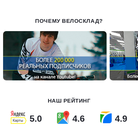
ПОЧЕМУ ВЕЛОСКЛАД?
НАШ РЕЙТИНГ
5.0
4.6
4.9