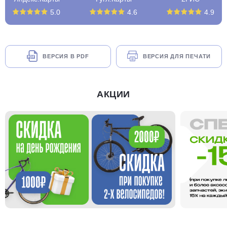
5.0
4.6
4.9
ВЕРСИЯ В PDF
ВЕРСИЯ ДЛЯ ПЕЧАТИ
АКЦИИ