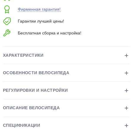
об оплате Плайтом
Фирменная гарантия!
Гарантии лучшей цены!
Бесплатная сборка и настройка!
Остались вопросы?
25
8 800 302-02-51
plait.ru
раз в 2
ХАРАКТЕРИСТИКИ
недели
ОСОБЕННОСТИ ВЕЛОСИПЕДА
РЕГУЛИРОВКИ И НАСТРОЙКИ
ОПИСАНИЕ ВЕЛОСИПЕДА
СПЕЦИФИКАЦИИ