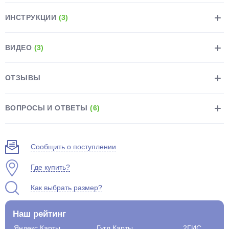
ИНСТРУКЦИИ
(3)
ВИДЕО
(3)
раз в 2 недели
ОТЗЫВЫ
ВОПРОСЫ И ОТВЕТЫ
(6)
Сообщить о поступлении
Где купить?
Как выбрать размер?
Наш рейтинг
Яндекс.Карты
Гугл.Карты
2ГИС