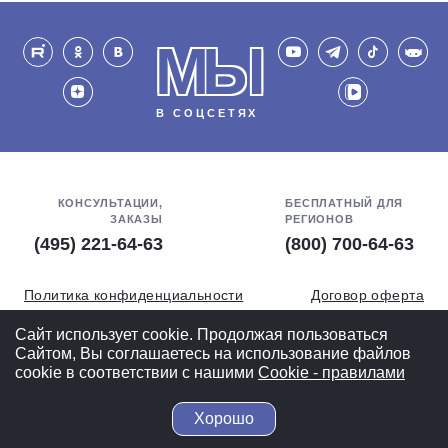
МЫ
В СОЦСЕТЯХ
КОНСУЛЬТАЦИИ,
БЕСПЛАТНЫЙ ДЛЯ
ЗАКАЗЫ
РЕГИОНОВ
(495) 221-64-63
(800) 700-64-63
Политика конфиденциальности
Договор оферта
Обработка персональных данных
СОУТ
Сайт использует cookie. Продолжая пользоваться
Сайтом, Вы соглашаетесь на использование файлов
Полная версия
cookie в соответствии с нашими
Cookiе - правилами
Хорошо
© 2004-2026 ВелоСклад.ру - более 20 лет радуем Вас!