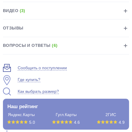
ВИДЕО
(3)
ОТЗЫВЫ
раз в 2 недели
ВОПРОСЫ И ОТВЕТЫ
(6)
Сообщить о поступлении
Где купить?
Как выбрать размер?
Наш рейтинг
Яндекс.Карты
Гугл.Карты
2ГИС
5.0
4.6
4.9