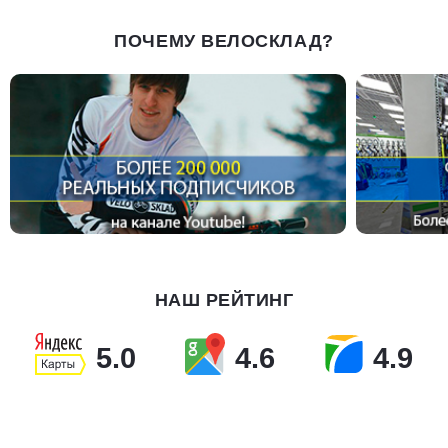
ПОЧЕМУ ВЕЛОСКЛАД?
НАШ РЕЙТИНГ
5.0
4.6
4.9