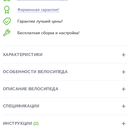
об оплате Плайтом
Фирменная гарантия!
Гарантии лучшей цены!
Бесплатная сборка и настройка!
Остались вопросы?
25
8 800 302-02-51
plait.ru
раз в 2
ХАРАКТЕРИСТИКИ
недели
ОСОБЕННОСТИ ВЕЛОСИПЕДА
ОПИСАНИЕ ВЕЛОСИПЕДА
СПЕЦИФИКАЦИИ
ИНСТРУКЦИИ
(2)