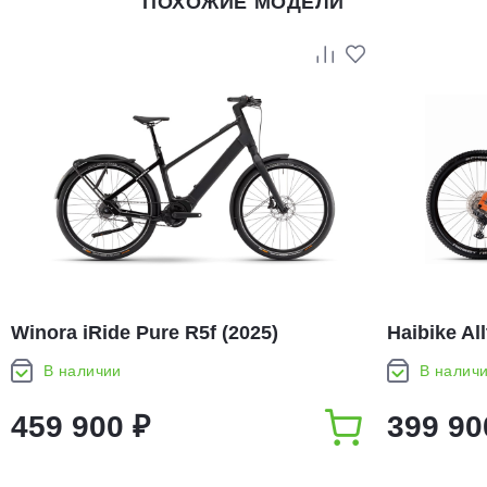
ПОХОЖИЕ МОДЕЛИ
Winora iRide Pure R5f (2025)
Haibike All
В наличии
В налич
459 900 ₽
399 90