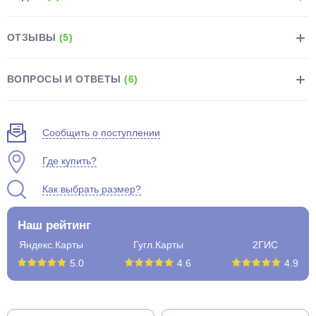
ОТЗЫВЫ
(5)
ВОПРОСЫ И ОТВЕТЫ
(6)
раз в 2 недели
Сообщить о поступлении
Где купить?
Как выбрать размер?
Наш рейтинг
Яндекс.Карты
Гугл.Карты
2ГИС
5.0
4.6
4.9