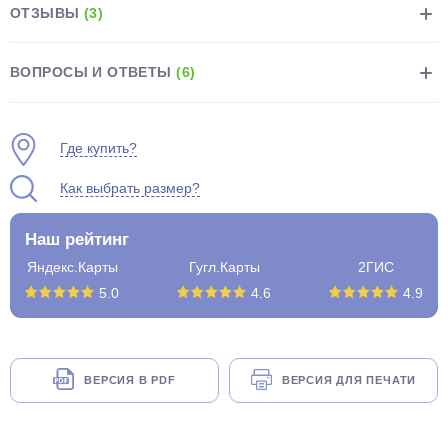
ОТЗЫВЫ
(3)
ВОПРОСЫ И ОТВЕТЫ
(6)
Где купить?
раз в 2 недели
Как выбрать размер?
Наш рейтинг
Яндекс.Карты
Гугл.Карты
2ГИС
5.0
4.6
4.9
ВЕРСИЯ В PDF
ВЕРСИЯ ДЛЯ ПЕЧАТИ