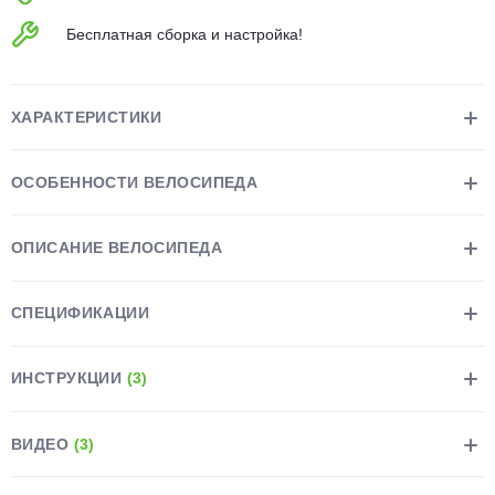
об оплате Плайтом
Бесплатная сборка и настройка!
ХАРАКТЕРИСТИКИ
Остались вопросы?
25
8 800 302-02-51
ОСОБЕННОСТИ ВЕЛОСИПЕДА
plait.ru
раз в 2
недели
ОПИСАНИЕ ВЕЛОСИПЕДА
СПЕЦИФИКАЦИИ
ИНСТРУКЦИИ
(3)
ВИДЕО
(3)