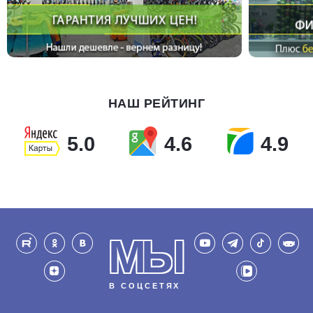
НАШ РЕЙТИНГ
5.0
4.6
4.9
МЫ
В СОЦСЕТЯХ