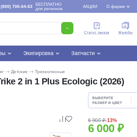
БЕСПЛАТНО
(800) 700-64-63
АКЦИИ
О фирме
для регионов
Cтатус заказа
Жалобы
ры
Экипировка
Запчасти
er
Детские
Трехколесные
ke 2 in 1 Plus Ecologic (2026)
ВЫБЕРИТЕ
РАЗМЕР И ЦВЕТ
Для клиентов всех банков
6 900 ₽
-13%
6 000 ₽
Разбейте
оплату