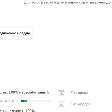
Для кого:
детский для мальчиков и девочек до 
plait.ru
длиненное седло
раз в 2 недели
стик, 100% переработанный
Тип вилки
 ( 2 из 8)
?
Тип ободов
тный пластик, 100%