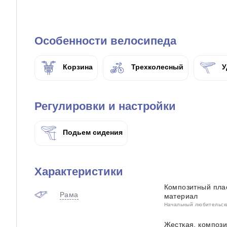
Особенности велосипеда
Корзина
Трехколесный
У
Регулировки и настройки
Подьем сидения
Характеристики
Композитный пла
Рама
материал
Начальный любительский
Жесткая, компози