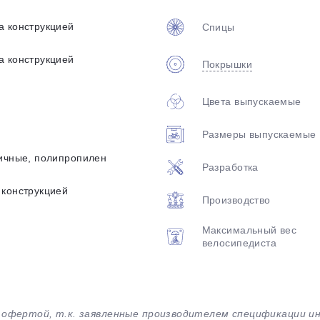
а конструкцией
Спицы
а конструкцией
Покрышки
Цвета выпускаемые
Размеры выпускаемые
мичные, полипропилен
Разработка
 конструкцией
Производство
Максимальный вес
велосипедиста
й офертой, т.к. заявленные производителем спецификации 