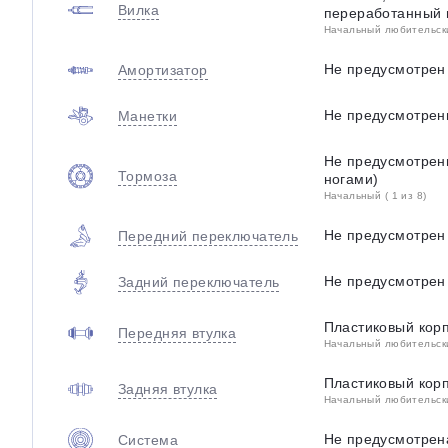
Вилка
переработанный 
Начальный любительский
Не предусмотрен
Амортизатор
Не предусмотрен
Манетки
Не предусмотрен
Тормоза
ногами)
Начальный ( 1 из 8)
Не предусмотрен
Передний переключатель
Не предусмотрен
Задний переключатель
Пластиковый кор
Передняя втулка
Начальный любительский
Пластиковый кор
Задняя втулка
Начальный любительский
Не предусмотрен
Система