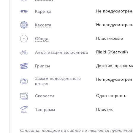
Не предусмотрен
Каретка
Не предусмотрен
Кассета
Пластиковые
Обода
Rigid (Жесткий)
Амортизация велосипеда
Детские, эргоно
Грипсы
Зажим подседельного
Не предусмотрен
штыря
Одна скорость
Скорости
Пластик
Тип рамы
Описания товаров на сайте не являются публично