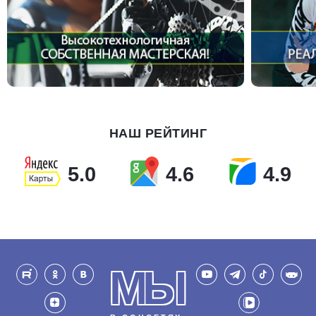
НАШ РЕЙТИНГ
5.0
4.6
4.9
МЫ