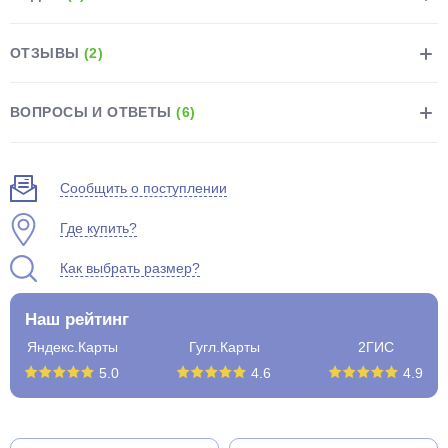
ОТЗЫВЫ
(2)
ВОПРОСЫ И ОТВЕТЫ
(6)
раз в 2 недели
Сообщить о поступлении
Где купить?
Как выбрать размер?
Наш рейтинг
Яндекс.Карты
Гугл.Карты
2ГИС
5.0
4.6
4.9