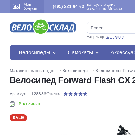
консультации,
Мои
(495) 221-64-63
бонусы
заказы по Москве
Например:
Welt Storm
Велосипеды
Самокаты
Аксессуа
Магазин велосипедов
Велосипеды
Велосипеды Forwa
Велосипед Forward Flash CX 2
Артикул: 1128886
Оценка:
В наличии
SALE