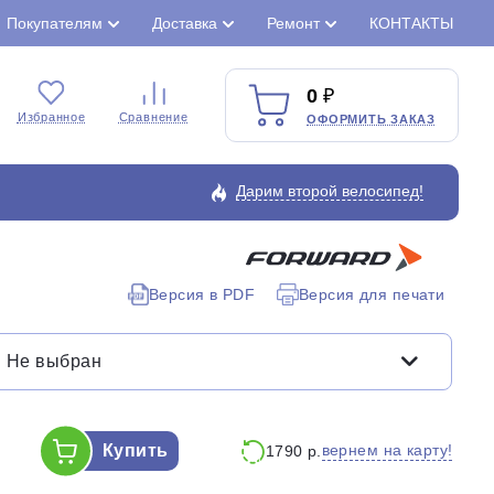
Покупателям
Доставка
Ремонт
КОНТАКТЫ
0
Избранное
Сравнение
ОФОРМИТЬ ЗАКАЗ
Дарим второй велосипед!
Версия в PDF
Версия для печати
Закрыть
Не выбран
Купить
вернем на карту!
1790 р.