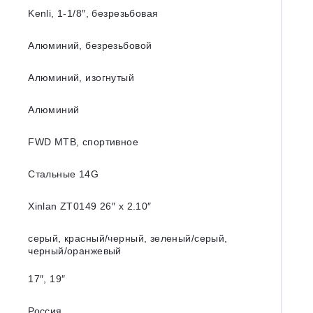
Kenli, 1-1/8″, безрезьбовая
Алюминий, безрезьбовой
Алюминий, изогнутый
Алюминий
FWD MTB, спортивное
Стальные 14G
Xinlan ZT0149 26″ x 2.10″
серый, красный/черный, зеленый/серый,
черный/оранжевый
17″, 19″
Россия