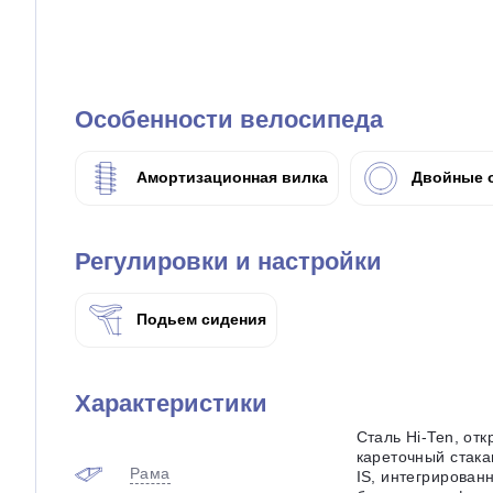
Особенности велосипеда
Амортизационная вилка
Двойные 
Регулировки и настройки
Подьем сидения
Характеристики
Cталь Hi-Ten, отк
кареточный стака
Рама
IS, интегрирован