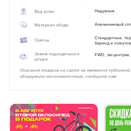
Надувные
Вид колес
Алюминиевый сп
Материал обода
Стандартные, тер
Грипсы
баренд и хомутов
Зажим подседельного
FWD, эксцентрик
штыря
Описания товаров на сайте не являются публично
обнаружили несоответствие, сообщите нам.