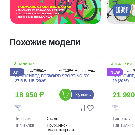
Похожие модели
В наличии
В наличии
ХИТ
NEW
ВЕЛОСИПЕД FORWARD SPORTING SX
ВЕЛОСИПЕ
27.5 BLUE (2026)
29 (2026)
18 950 ₽
21 990
Купить
Тип рамы:
Сталь
Тип рамы:
Тип вилки:
Пружинно-
Тип вилки:
эластомерная