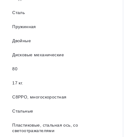
Сталь
Пружинная
Двойные
Дисковые механические
80
17 кг.
C8PPO, многоскоростная
Стальные
Пластиковые, стальная ось, со
светоотражателями