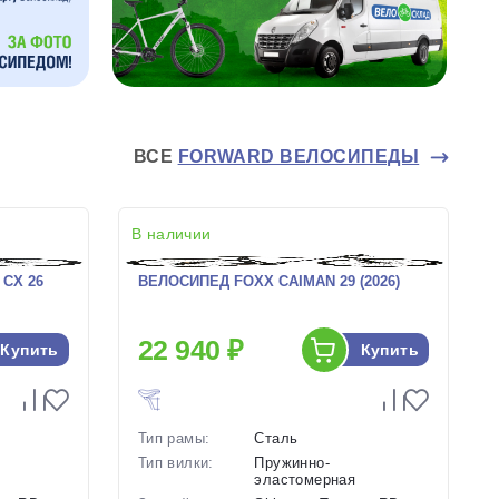
ВСЕ
FORWARD ВЕЛОСИПЕДЫ
В наличии
CX 26
ВЕЛОСИПЕД FOXX CAIMAN 29 (2026)
22 940 ₽
Купить
Купить
Тип рамы:
Сталь
Тип вилки:
Пружинно-
эластомерная