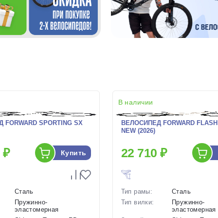
В наличии
Д FORWARD SPORTING SX
ВЕЛОСИПЕД FORWARD FLASH 
NEW (2026)
 ₽
22 710 ₽
Купить
Сталь
Тип рамы:
Сталь
Пружинно-
Тип вилки:
Пружинно-
эластомерная
эластомерная