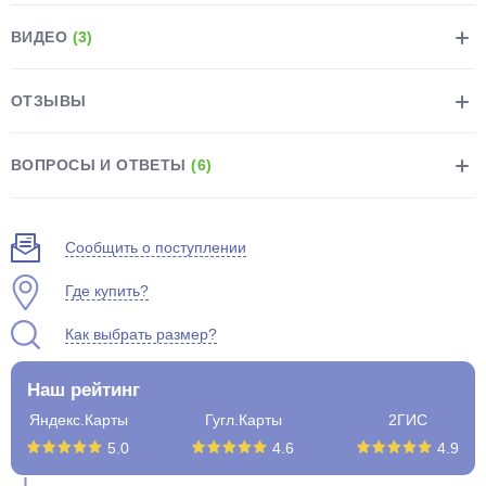
ВИДЕО
(3)
ОТЗЫВЫ
раз в 2 недели
ВОПРОСЫ И ОТВЕТЫ
(6)
Сообщить о поступлении
Где купить?
Как выбрать размер?
Наш рейтинг
Яндекс.Карты
Гугл.Карты
2ГИС
5.0
4.6
4.9