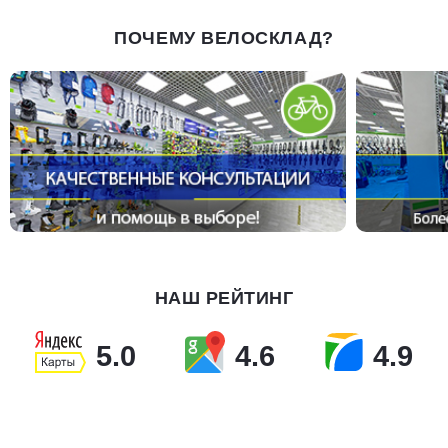
ПОЧЕМУ ВЕЛОСКЛАД?
НАШ РЕЙТИНГ
5.0
4.6
4.9