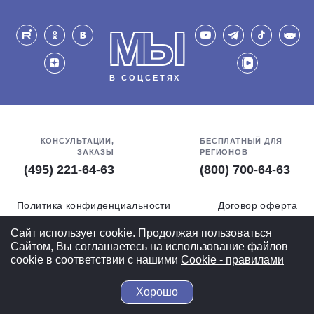
МЫ
В СОЦСЕТЯХ
КОНСУЛЬТАЦИИ,
БЕСПЛАТНЫЙ ДЛЯ
ЗАКАЗЫ
РЕГИОНОВ
(495) 221-64-63
(800) 700-64-63
Политика конфиденциальности
Договор оферта
Обработка персональных данных
СОУТ
Сайт использует cookie. Продолжая пользоваться
Сайтом, Вы соглашаетесь на использование файлов
Полная версия
cookie в соответствии с нашими
Cookiе - правилами
Хорошо
© 2004-2026 ВелоСклад.ру - более 20 лет радуем Вас!