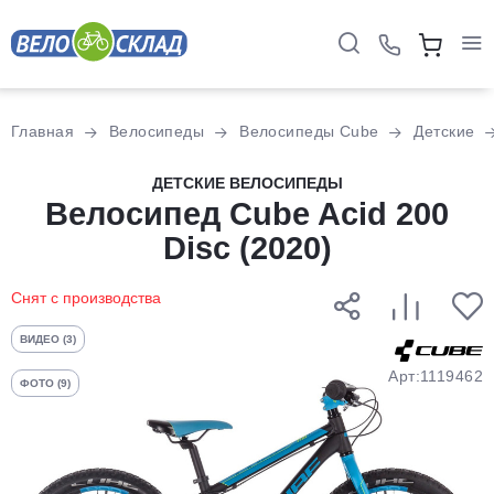
Для клиентов всех банков
Главная
Велосипеды
Велосипеды Cube
Детские
Разбейте
ДЕТСКИЕ ВЕЛОСИПЕДЫ
оплату
Велосипед Cube Acid 200
на части
Disc (2020)
без переплат
Снят с производства
График платежей
ВИДЕО (3)
Арт:1119462
ФОТО (9)
Сегодня
25
%