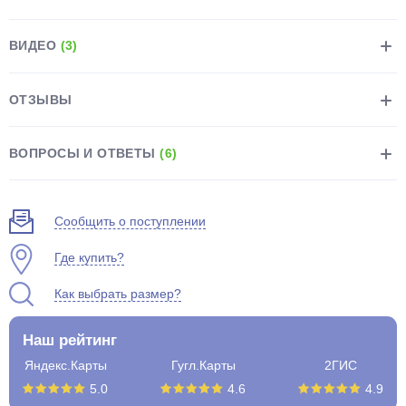
ВИДЕО
(3)
ОТЗЫВЫ
раз в 2 недели
ВОПРОСЫ И ОТВЕТЫ
(6)
Сообщить о поступлении
Где купить?
Как выбрать размер?
Наш рейтинг
Яндекс.Карты
Гугл.Карты
2ГИС
5.0
4.6
4.9