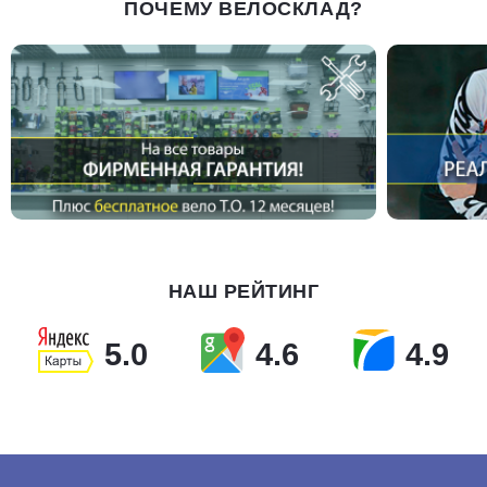
ПОЧЕМУ ВЕЛОСКЛАД?
НАШ РЕЙТИНГ
5.0
4.6
4.9