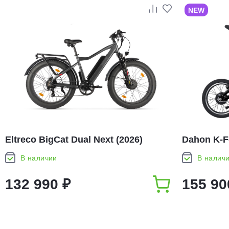
NEW
Eltreco BigCat Dual Next (2026)
Dahon K-Fe
В наличии
В налич
132 990 ₽
155 90