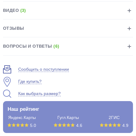
ВИДЕО
(3)
ОТЗЫВЫ
раз в 2 недели
ВОПРОСЫ И ОТВЕТЫ
(6)
Сообщить о поступлении
Где купить?
Как выбрать размер?
Наш рейтинг
Яндекс.Карты
Гугл.Карты
2ГИС
5.0
4.6
4.9