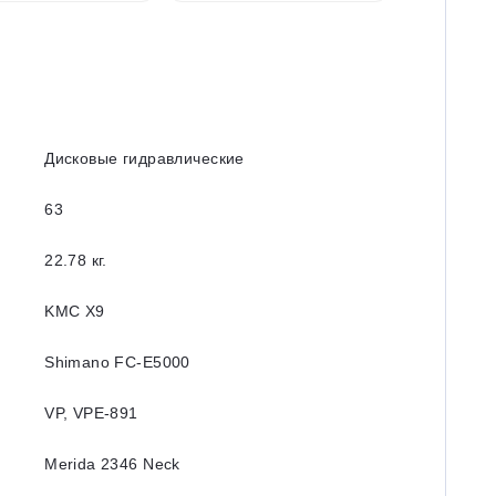
Дисковые гидравлические
63
22.78 кг.
KMC X9
Shimano FC-E5000
VP, VPE-891
Merida 2346 Neck