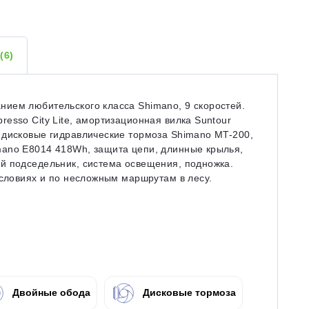
Ы
(6)
ием любительского класса Shimano, 9 скоростей.
esso City Lite, амортизационная вилка Suntour
 дисковые гидравлические тормоза Shimano MT-200,
mano E8014 418Wh, защита цепи, длинные крылья,
й подседельник, система освещения, подножка.
условиях и по несложным маршрутам в лесу.
Двойные обода
Дисковые тормоза