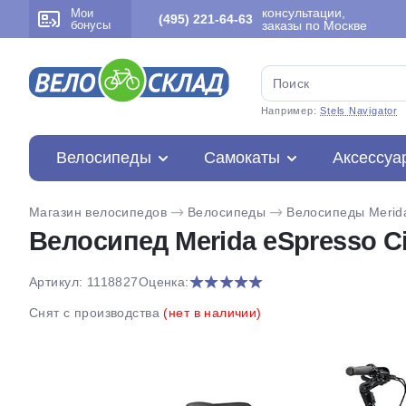
консультации,
Мои
(495) 221-64-63
бонусы
заказы по Москве
Например:
Stels Navigator
Велосипеды
Самокаты
Аксессуа
Магазин велосипедов
Велосипеды
Велосипеды Merid
Велосипед Merida eSpresso Ci
Артикул: 1118827
Оценка:
Снят с производства
(нет в наличии)