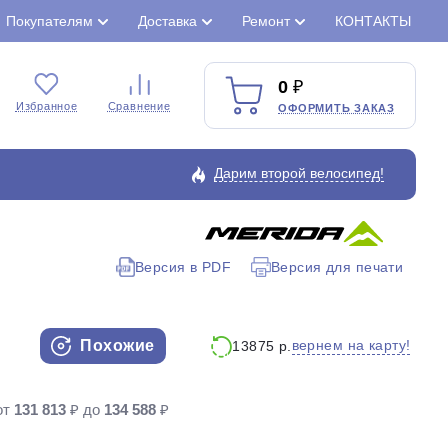
Покупателям
Доставка
Ремонт
КОНТАКТЫ
0
Избранное
Сравнение
ОФОРМИТЬ ЗАКАЗ
Дарим второй велосипед!
Версия в PDF
Версия для печати
Закрыть
Похожие
вернем на карту!
13875 р.
от
131 813
₽ до
134 588
₽