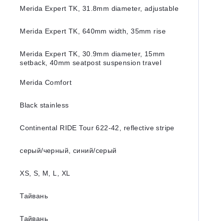
Merida Expert TK, 31.8mm diameter, adjustable
Merida Expert TK, 640mm width, 35mm rise
Merida Expert TK, 30.9mm diameter, 15mm
setback, 40mm seatpost suspension travel
Merida Comfort
Black stainless
Continental RIDE Tour 622-42, reflective stripe
серый/черный, синий/серый
XS, S, M, L, XL
Тайвань
Тайвань