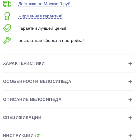
Доставка по Москве 0 руб!
об оплате Плайтом
Фирменная гарантия!
Гарантии лучшей цены!
Остались вопросы?
25
Бесплатная сборка и настройка!
8 800 302-02-51
plait.ru
раз в 2
недели
ХАРАКТЕРИСТИКИ
ОСОБЕННОСТИ ВЕЛОСИПЕДА
ОПИСАНИЕ ВЕЛОСИПЕДА
СПЕЦИФИКАЦИИ
ИНСТРУКЦИИ
(2)