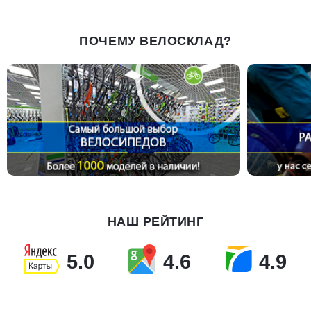
ПОЧЕМУ ВЕЛОСКЛАД?
НАШ РЕЙТИНГ
5.0
4.6
4.9