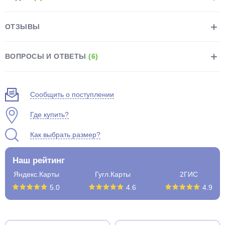
ОТЗЫВЫ
ВОПРОСЫ И ОТВЕТЫ
(6)
раз в 2 недели
Сообщить о поступлении
Где купить?
Как выбрать размер?
Наш рейтинг
Яндекс.Карты
Гугл.Карты
2ГИС
5.0
4.6
4.9