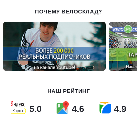
ПОЧЕМУ ВЕЛОСКЛАД?
НАШ РЕЙТИНГ
5.0
4.6
4.9