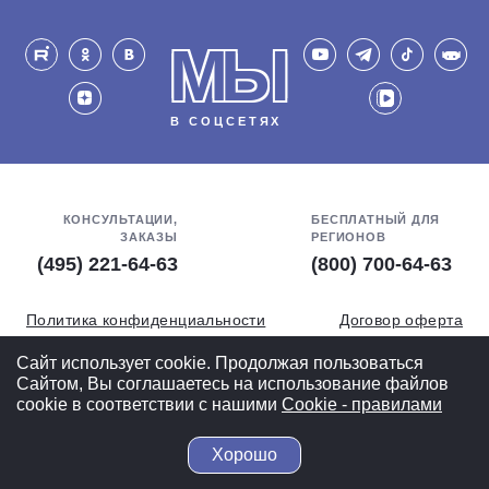
МЫ
В СОЦСЕТЯХ
КОНСУЛЬТАЦИИ,
БЕСПЛАТНЫЙ ДЛЯ
ЗАКАЗЫ
РЕГИОНОВ
(495) 221-64-63
(800) 700-64-63
Политика конфиденциальности
Договор оферта
Обработка персональных данных
СОУТ
Сайт использует cookie. Продолжая пользоваться
Сайтом, Вы соглашаетесь на использование файлов
Полная версия
cookie в соответствии с нашими
Cookiе - правилами
Хорошо
© 2004-2026 ВелоСклад.ру - более 20 лет радуем Вас!