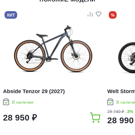
ХИТ
%
Abside Tenzor 29 (2027)
Welt Storm
В наличии
В налич
29 740 ₽
-3%
28 950 ₽
28 990