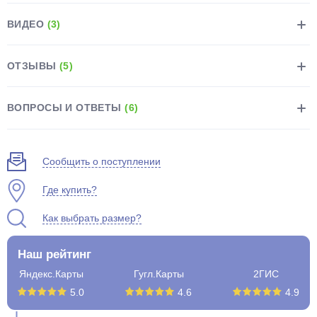
ВИДЕО
(3)
ОТЗЫВЫ
(5)
раз в 2 недели
ВОПРОСЫ И ОТВЕТЫ
(6)
Сообщить о поступлении
Где купить?
Как выбрать размер?
Наш рейтинг
Яндекс.Карты
Гугл.Карты
2ГИС
5.0
4.6
4.9