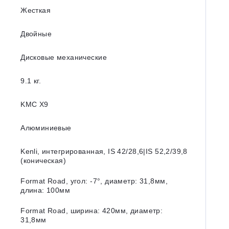
Жесткая
Двойные
Дисковые механические
9.1 кг.
KMC X9
Алюминиевые
Kenli, интегрированная, IS 42/28,6|IS 52,2/39,8
(коническая)
Format Road, угол: -7°, диаметр: 31,8мм,
длина: 100мм
Format Road, ширина: 420мм, диаметр:
31,8мм