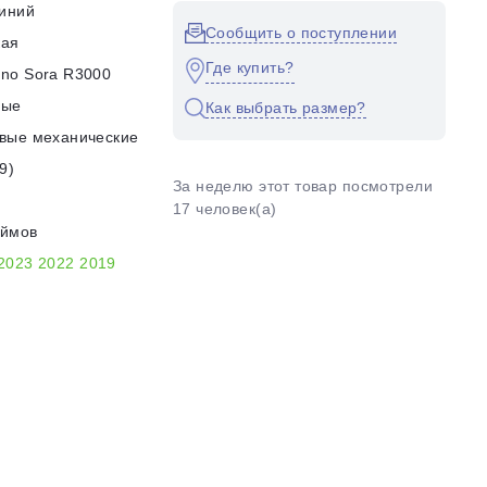
иний
Сообщить о поступлении
кая
Где купить?
no Sora R3000
ные
Как выбрать размер?
вые механические
9)
За неделю этот товар посмотрели
17 человек(а)
юймов
2023
2022
2019