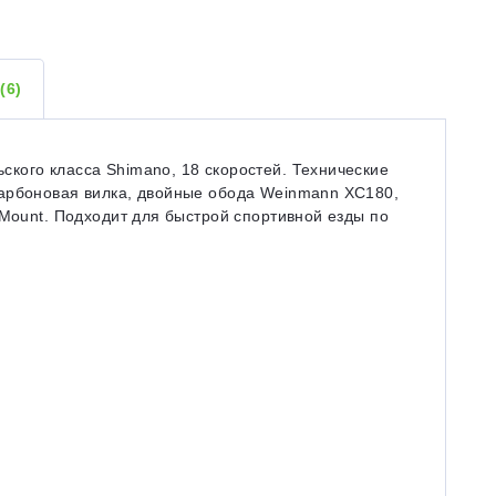
Ы
(6)
кого класса Shimano, 18 скоростей. Технические
карбоновая вилка, двойные обода Weinmann ХC180,
 Mount. Подходит для быстрой спортивной езды по