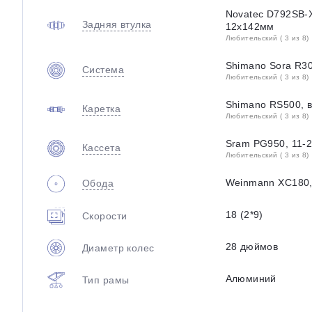
Novatec D792SB-
Задняя втулка
12х142мм
Любительский ( 3 из 8)
Shimano Sora R3
Система
Любительский ( 3 из 8)
Shimano RS500, 
Каретка
Любительский ( 3 из 8)
Sram PG950, 11-2
Кассета
Любительский ( 3 из 8)
Weinmann ХC180, 
Обода
18 (2*9)
Скорости
28 дюймов
Диаметр колес
Алюминий
Тип рамы