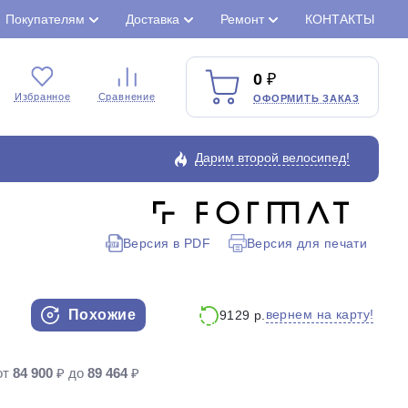
Покупателям
Доставка
Ремонт
КОНТАКТЫ
0
Избранное
Сравнение
ОФОРМИТЬ ЗАКАЗ
Дарим второй велосипед!
Версия в PDF
Версия для печати
Закрыть
Похожие
вернем на карту!
9129 р.
от
84 900
₽ до
89 464
₽