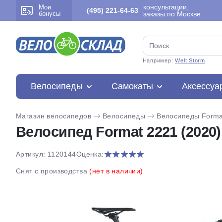
консультации,
Мои
(495) 221-64-63
бонусы
заказы по Москве
Например:
Welt Storm
Велосипеды
Самокаты
Аксессуа
Магазин велосипедов
Велосипеды
Велосипеды Forma
Велосипед Format 2221 (2020)
Артикул: 1120144
Оценка:
Снят с производства
(нет в наличии)