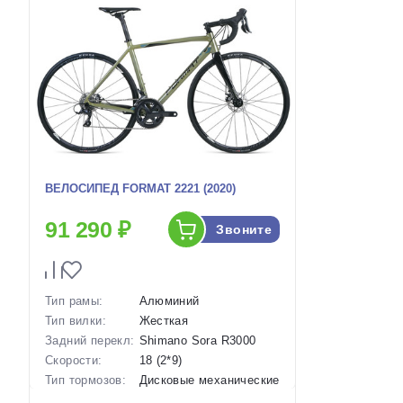
ВЕЛОСИПЕД FORMAT 2221 (2020)
91 290 ₽
Звоните
Тип рамы:
Алюминий
Тип вилки:
Жесткая
Задний перекл:
Shimano Sora R3000
Скорости:
18 (2*9)
Тип тормозов:
Дисковые механические
Вес:
9.1 кг.