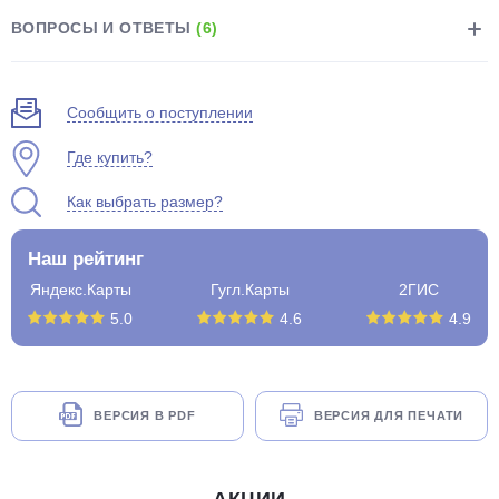
ВОПРОСЫ И ОТВЕТЫ
(6)
Сообщить о поступлении
Где купить?
Как выбрать размер?
Наш рейтинг
Яндекс.Карты
Гугл.Карты
2ГИС
5.0
4.6
4.9
ВЕРСИЯ В PDF
ВЕРСИЯ ДЛЯ ПЕЧАТИ
АКЦИИ