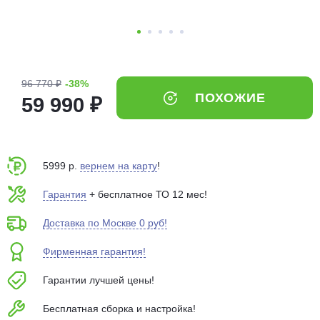
об оплате Плайтом
96 770 ₽
-38%
Остались вопросы?
25
ПОХОЖИЕ
59 990 ₽
8 800 302-02-51
plait.ru
раз в 2
недели
5999 р.
вернем на карту
!
Гарантия
+ бесплатное ТО 12 мес!
Доставка по Москве 0 руб!
Фирменная гарантия!
Гарантии лучшей цены!
Бесплатная сборка и настройка!