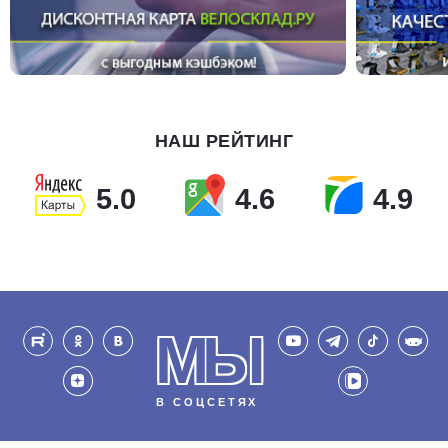
НАШ РЕЙТИНГ
5.0
4.6
4.9
МЫ
В СОЦСЕТЯХ