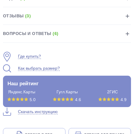
ОТЗЫВЫ
(3)
ВОПРОСЫ И ОТВЕТЫ
(6)
раз в 2 недели
Где купить?
Как выбрать размер?
Наш рейтинг
Яндекс.Карты
Гугл.Карты
2ГИС
5.0
4.6
4.9
Скачать инструкцию