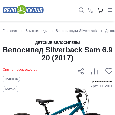
Для клиентов всех банков
Главная
Велосипеды
Велосипеды Silverback
Детс
Разбейте
ДЕТСКИЕ ВЕЛОСИПЕДЫ
Велосипед Silverback Sam 6.9
оплату
на части
20 (2017)
без переплат
Снят с производства
График платежей
ВИДЕО (3)
Арт:1116901
ФОТО (9)
Сегодня
25
%