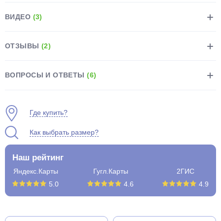
ВИДЕО
(3)
ОТЗЫВЫ
(2)
раз в 2 недели
ВОПРОСЫ И ОТВЕТЫ
(6)
Где купить?
Как выбрать размер?
Наш рейтинг
Яндекс.Карты
Гугл.Карты
2ГИС
5.0
4.6
4.9