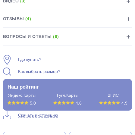
ВИДЕО
(3)
ОТЗЫВЫ
(4)
ВОПРОСЫ И ОТВЕТЫ
(6)
раз в 2 недели
Где купить?
Как выбрать размер?
Наш рейтинг
Яндекс.Карты
Гугл.Карты
2ГИС
5.0
4.6
4.9
Скачать инструкцию