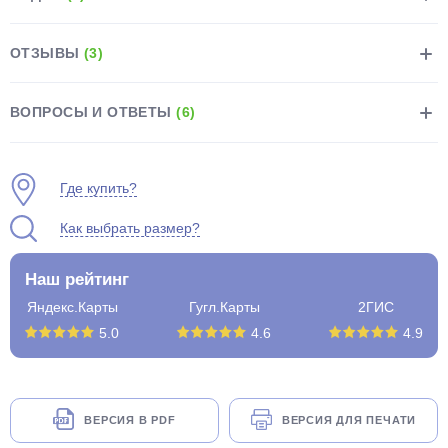
ОТЗЫВЫ
(3)
ВОПРОСЫ И ОТВЕТЫ
(6)
раз в 2 недели
Где купить?
Как выбрать размер?
Наш рейтинг
Яндекс.Карты
Гугл.Карты
2ГИС
5.0
4.6
4.9
ВЕРСИЯ В PDF
ВЕРСИЯ ДЛЯ ПЕЧАТИ