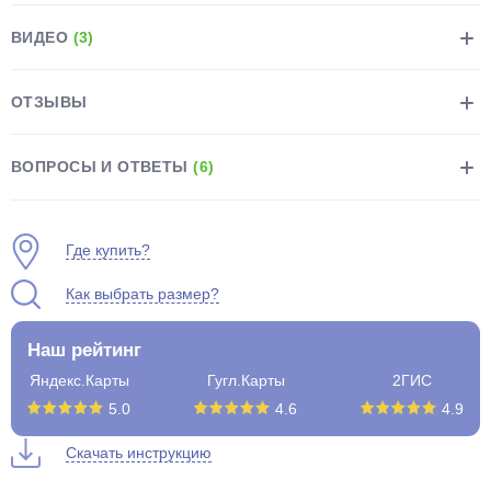
ВИДЕО
(3)
ОТЗЫВЫ
раз в 2 недели
ВОПРОСЫ И ОТВЕТЫ
(6)
Где купить?
Как выбрать размер?
Наш рейтинг
Яндекс.Карты
Гугл.Карты
2ГИС
5.0
4.6
4.9
Скачать инструкцию