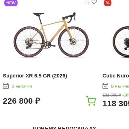
NEW
%
Superior XR 6.5 GR (2026)
Cube Nuro
В наличии
В налич
131 500 ₽
-1
226 800 ₽
118 30
ПОЧЕМУ ВЕЛОСКЛАД?