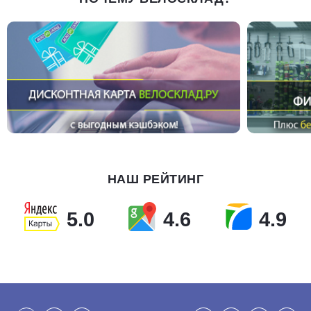
НАШ РЕЙТИНГ
5.0
4.6
4.9