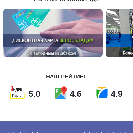
НАШ РЕЙТИНГ
5.0
4.6
4.9