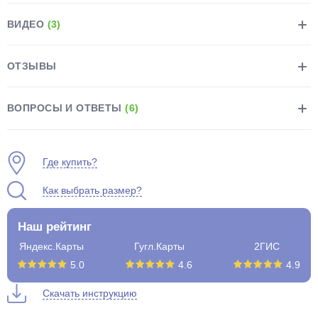
ВИДЕО
(3)
ОТЗЫВЫ
раз в 2 недели
ВОПРОСЫ И ОТВЕТЫ
(6)
Где купить?
Как выбрать размер?
Наш рейтинг
Яндекс.Карты
Гугл.Карты
2ГИС
5.0
4.6
4.9
Скачать инструкцию