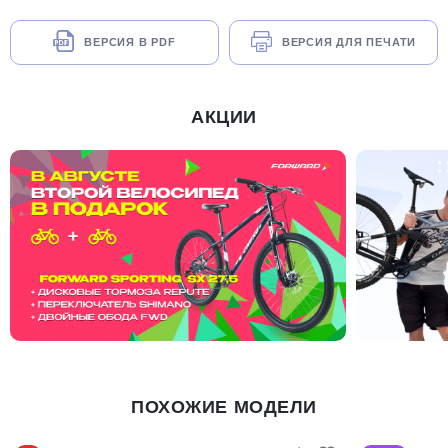
ВЕРСИЯ В PDF
ВЕРСИЯ ДЛЯ ПЕЧАТИ
АКЦИИ
ПОХОЖИЕ МОДЕЛИ