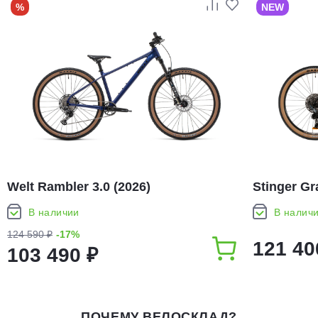
%
NEW
Welt Rambler 3.0 (2026)
Stinger Gr
В наличии
В налич
124 590 ₽
-17%
121 40
103 490 ₽
ПОЧЕМУ ВЕЛОСКЛАД?