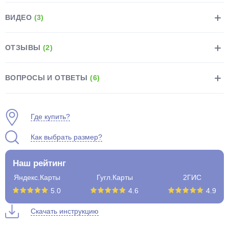
ВИДЕО
(3)
ОТЗЫВЫ
(2)
раз в 2 недели
ВОПРОСЫ И ОТВЕТЫ
(6)
Где купить?
Как выбрать размер?
Наш рейтинг
Яндекс.Карты
Гугл.Карты
2ГИС
5.0
4.6
4.9
Скачать инструкцию