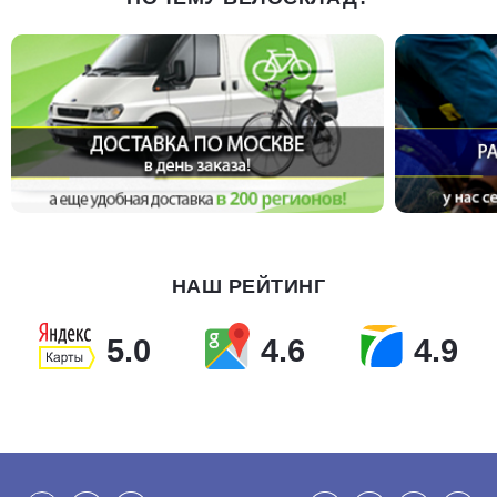
НАШ РЕЙТИНГ
5.0
4.6
4.9