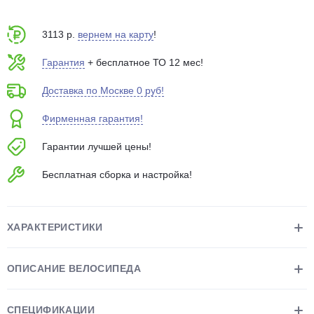
об оплате Плайтом
3113 р.
вернем на карту
!
Гарантия
+ бесплатное ТО 12 мес!
Остались вопросы?
25
Доставка по Москве 0 руб!
8 800 302-02-51
Фирменная гарантия!
plait.ru
раз в 2
недели
Гарантии лучшей цены!
Бесплатная сборка и настройка!
ХАРАКТЕРИСТИКИ
ОПИСАНИЕ ВЕЛОСИПЕДА
СПЕЦИФИКАЦИИ