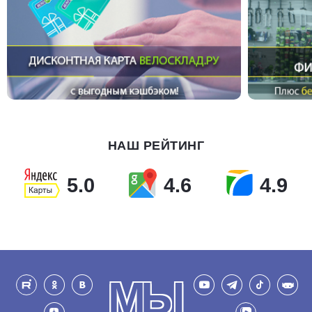
НАШ РЕЙТИНГ
5.0
4.6
4.9
МЫ