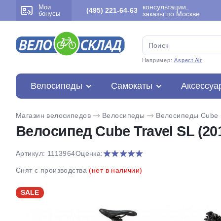
консультации,
Мои
(495) 221-64-63
бонусы
заказы по Москве
Например:
Aspect Air
Велосипеды
Самокаты
Аксессуа
Магазин велосипедов
Велосипеды
Велосипеды Cube
Велосипед Cube Travel SL (20
Артикул: 1113964
Оценка:
Снят с производства
(нет в наличии)
SALE