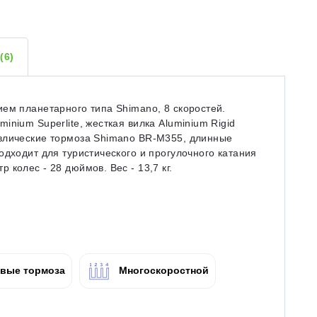
Ы
(6)
ем планетарного типа Shimano, 8 скоростей.
nium Superlite, жесткая вилка Aluminium Rigid
влические тормоза Shimano BR-M355, длинные
одходит для туристического и прогулочного катания
колес - 28 дюймов. Вес - 13,7 кг.
вые тормоза
Многоскоростной