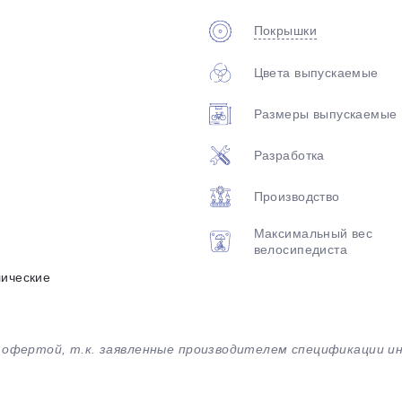
Покрышки
Цвета выпускаемые
Размеры выпускаемые
Разработка
Производство
Максимальный вес
велосипедиста
лические
й офертой, т.к. заявленные производителем спецификации 