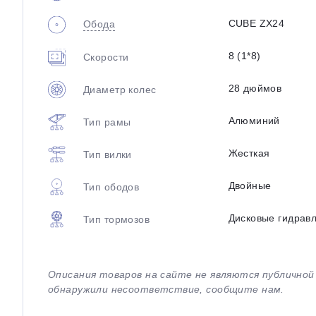
CUBE ZX24
Обода
8 (1*8)
Скорости
28 дюймов
Диаметр колес
Алюминий
Тип рамы
Жесткая
Тип вилки
Двойные
Тип ободов
Дисковые гидрав
Тип тормозов
Описания товаров на сайте не являются публично
обнаружили несоответствие, сообщите нам.