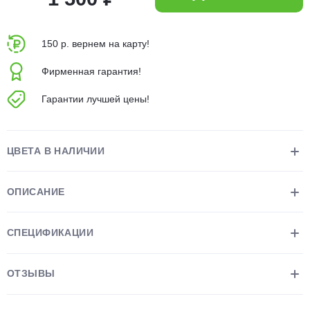
об оплате Плайтом
150 р. вернем на карту!
Фирменная гарантия!
Остались вопросы?
25
Гарантии лучшей цены!
8 800 302-02-51
plait.ru
раз в 2
недели
ЦВЕТА В НАЛИЧИИ
ОПИСАНИЕ
СПЕЦИФИКАЦИИ
ОТЗЫВЫ