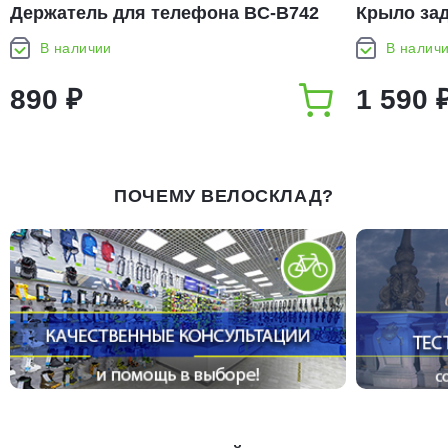
Держатель для телефона BC-B742
Крыло зад
BFD-51 28
В наличии
В налич
890 ₽
1 590 
ПОЧЕМУ ВЕЛОСКЛАД?