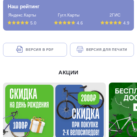
Наш рейтинг
Яндекс.Карты
Гугл.Карты
2ГИС
5.0
4.6
4.9
ВЕРСИЯ В PDF
ВЕРСИЯ ДЛЯ ПЕЧАТИ
АКЦИИ