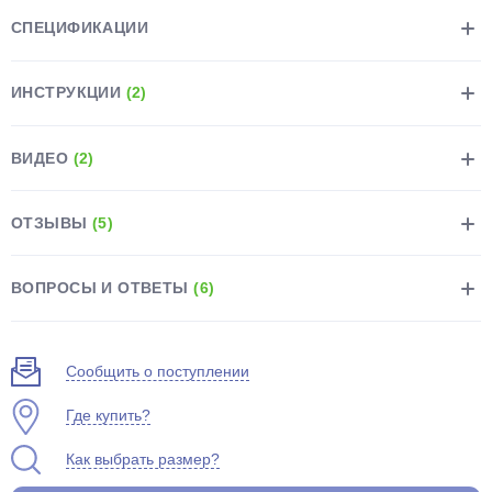
СПЕЦИФИКАЦИИ
ИНСТРУКЦИИ
(2)
ВИДЕО
(2)
раз в 2 недели
ОТЗЫВЫ
(5)
ВОПРОСЫ И ОТВЕТЫ
(6)
Сообщить о поступлении
Где купить?
Как выбрать размер?