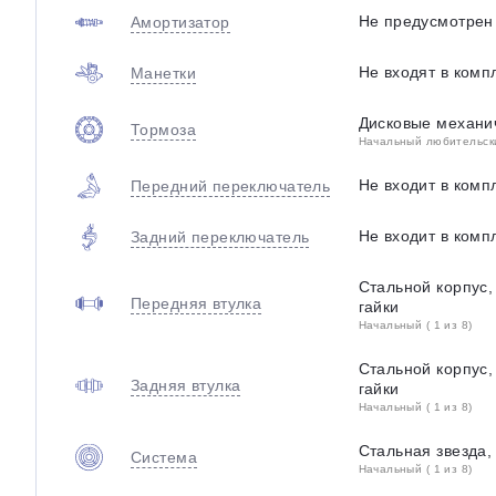
Не предусмотрен
Амортизатор
Не входят в комп
Манетки
Дисковые механи
Тормоза
Начальный любительский
Не входит в комп
Передний переключатель
Не входит в комп
Задний переключатель
Стальной корпус
Передняя втулка
гайки
Начальный ( 1 из 8)
Стальной корпус
Задняя втулка
гайки
Начальный ( 1 из 8)
Стальная звезда,
Система
Начальный ( 1 из 8)