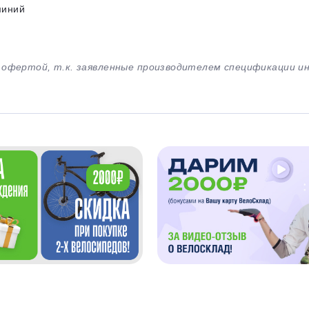
миний
й офертой, т.к. заявленные производителем спецификации 