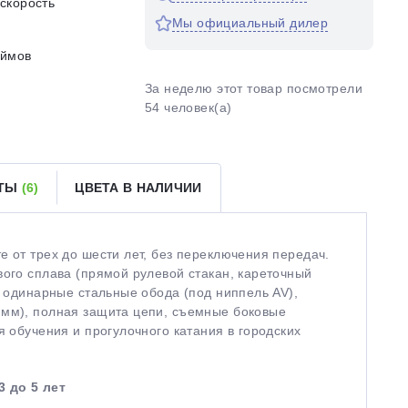
скорость
Мы официальный дилер
юймов
За неделю этот товар посмотрели
54 человек(а)
ЕТЫ
(6)
ЦВЕТА В НАЛИЧИИ
е от трех до шести лет, без переключения передач.
вого сплава (прямой рулевой стакан, кареточный
, одинарные стальные обода (под ниппель AV),
 мм), полная защита цепи, съемные боковые
я обучения и прогулочного катания в городских
3 до 5 лет