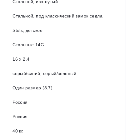
Стальной, изогнутый
Стальной, под классический замок седла
Stels, детское
Стальные 14G
16 х 2.4
серый/синий, серый/зеленый
Один размер (8.7)
Россия
Россия
40 кг.