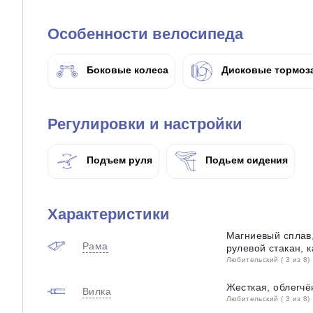
Особенности велосипеда
Боковые колеса
Дисковые тормоз
Регулировки и настройки
Подъем руля
Подьем сидения
Характеристики
Магниевый сплав,
Рама
рулевой стакан, 
Любительский ( 3 из 8)
Жесткая, облегчё
Вилка
Любительский ( 3 из 8)