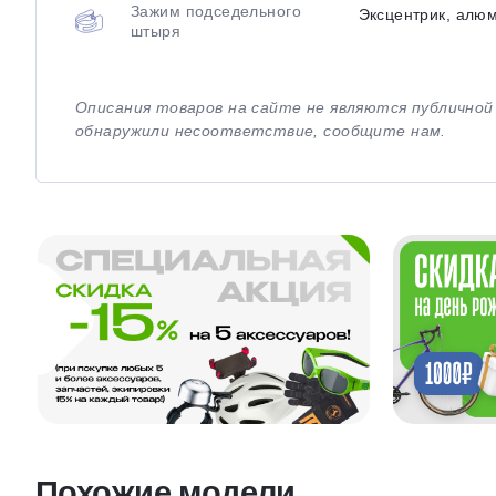
Зажим подседельного
Эксцентрик, алю
штыря
Описания товаров на сайте не являются публично
обнаружили несоответствие, сообщите нам.
Похожие модели