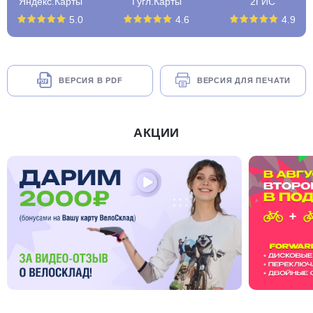
Яндекс.Карты
Гугл.Карты
2ГИС
5.0
4.6
4.9
ВЕРСИЯ В PDF
ВЕРСИЯ ДЛЯ ПЕЧАТИ
АКЦИИ