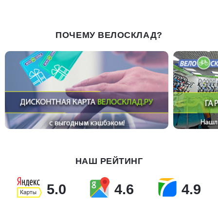
ПОЧЕМУ ВЕЛОСКЛАД?
НАШ РЕЙТИНГ
5.0
4.6
4.9