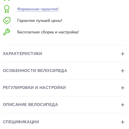
об оплате Плайтом
Фирменная гарантия!
Гарантии лучшей цены!
Бесплатная сборка и настройка!
Остались вопросы?
25
8 800 302-02-51
plait.ru
раз в 2
ХАРАКТЕРИСТИКИ
недели
ОСОБЕННОСТИ ВЕЛОСИПЕДА
РЕГУЛИРОВКИ И НАСТРОЙКИ
ОПИСАНИЕ ВЕЛОСИПЕДА
СПЕЦИФИКАЦИИ