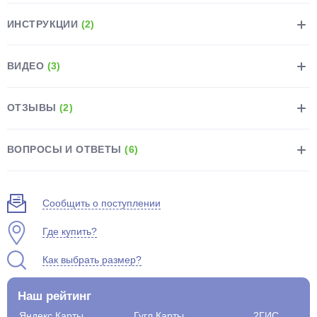
ИНСТРУКЦИИ
(2)
ВИДЕО
(3)
раз в 2 недели
ОТЗЫВЫ
(2)
ВОПРОСЫ И ОТВЕТЫ
(6)
Сообщить о поступлении
Где купить?
Как выбрать размер?
Наш рейтинг
Яндекс.Карты
Гугл.Карты
2ГИС