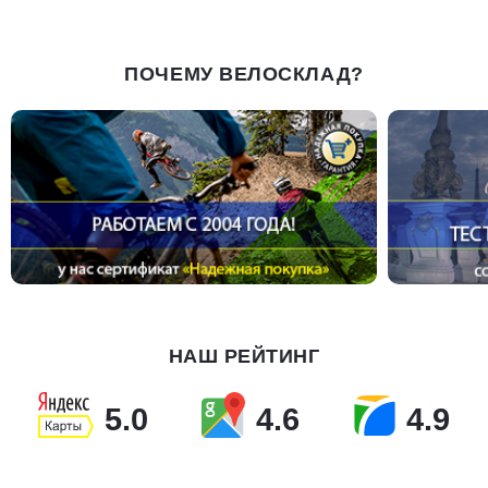
ПОЧЕМУ ВЕЛОСКЛАД?
НАШ РЕЙТИНГ
5.0
4.6
4.9