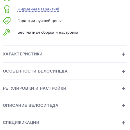
об оплате Плайтом
Фирменная гарантия!
Гарантии лучшей цены!
Бесплатная сборка и настройка!
Остались вопросы?
25
8 800 302-02-51
plait.ru
раз в 2
ХАРАКТЕРИСТИКИ
недели
ОСОБЕННОСТИ ВЕЛОСИПЕДА
РЕГУЛИРОВКИ И НАСТРОЙКИ
ОПИСАНИЕ ВЕЛОСИПЕДА
СПЕЦИФИКАЦИИ