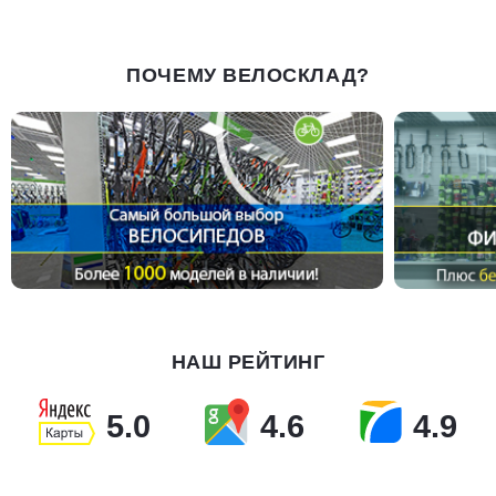
ПОЧЕМУ ВЕЛОСКЛАД?
НАШ РЕЙТИНГ
5.0
4.6
4.9