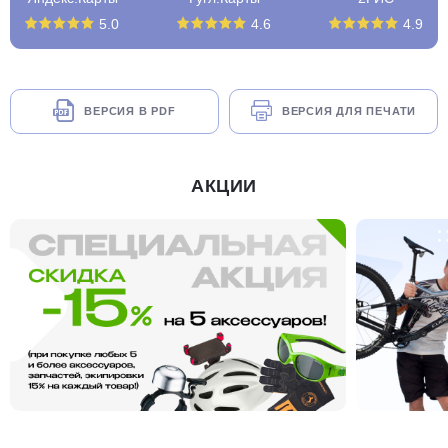
5.0
4.6
4.9
ВЕРСИЯ В PDF
ВЕРСИЯ ДЛЯ ПЕЧАТИ
АКЦИИ