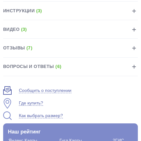
ИНСТРУКЦИИ
(3)
ВИДЕО
(3)
раз в 2 недели
ОТЗЫВЫ
(7)
ВОПРОСЫ И ОТВЕТЫ
(6)
Сообщить о поступлении
Где купить?
Как выбрать размер?
Наш рейтинг
Яндекс.Карты
Гугл.Карты
2ГИС