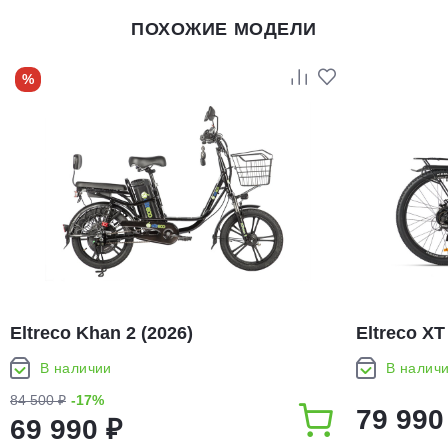
ПОХОЖИЕ МОДЕЛИ
%
Eltreco Khan 2 (2026)
Eltreco XT
В наличии
В налич
84 500 ₽
-17%
79 990
69 990 ₽