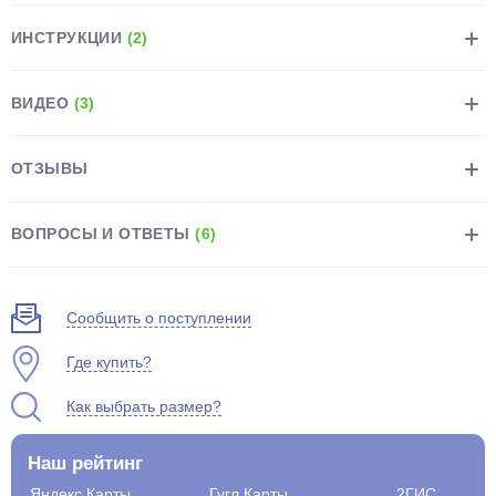
ИНСТРУКЦИИ
(2)
ВИДЕО
(3)
раз в 2 недели
ОТЗЫВЫ
ВОПРОСЫ И ОТВЕТЫ
(6)
Сообщить о поступлении
Где купить?
Как выбрать размер?
Наш рейтинг
Яндекс.Карты
Гугл.Карты
2ГИС