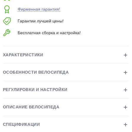
об оплате Плайтом
Фирменная гарантия!
Гарантии лучшей цены!
Бесплатная сборка и настройка!
Остались вопросы?
25
8 800 302-02-51
plait.ru
раз в 2
ХАРАКТЕРИСТИКИ
недели
ОСОБЕННОСТИ ВЕЛОСИПЕДА
РЕГУЛИРОВКИ И НАСТРОЙКИ
ОПИСАНИЕ ВЕЛОСИПЕДА
СПЕЦИФИКАЦИИ