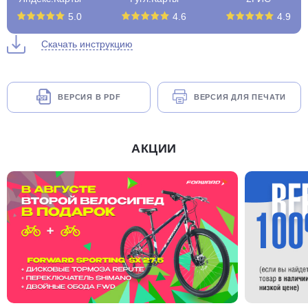
5.0
4.6
4.9
Скачать инструкцию
ВЕРСИЯ В PDF
ВЕРСИЯ ДЛЯ ПЕЧАТИ
АКЦИИ