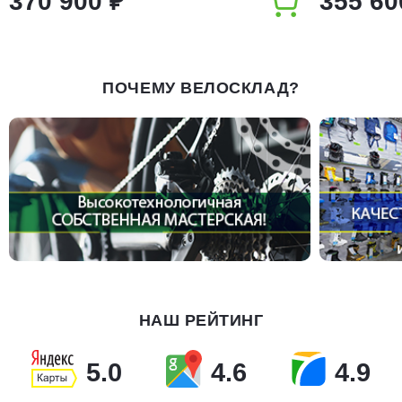
370 900 ₽
355 60
ПОЧЕМУ ВЕЛОСКЛАД?
НАШ РЕЙТИНГ
5.0
4.6
4.9