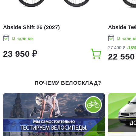
Abside Shift 26 (2027)
Abside Twi
В наличии
В налич
27 400 ₽
-18
23 950 ₽
22 550
ПОЧЕМУ ВЕЛОСКЛАД?