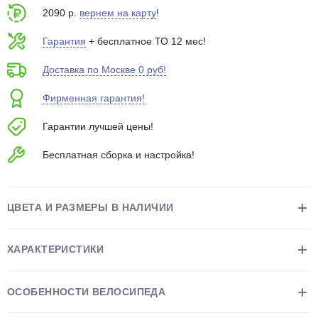
2090 р.
вернем на карту
!
Гарантия
+ бесплатное ТО 12 мес!
Доставка по Москве 0 руб!
Фирменная гарантия!
раз в 2 недели
Гарантии лучшей цены!
Бесплатная сборка и настройка!
ЦВЕТА И РАЗМЕРЫ В НАЛИЧИИ
ХАРАКТЕРИСТИКИ
ОСОБЕННОСТИ ВЕЛОСИПЕДА