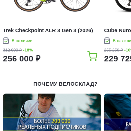
Trek Checkpoint ALR 3 Gen 3 (2026)
Cube Nuro
В наличии
В налич
312 000 ₽
-18%
255 250 ₽
-1
256 000 ₽
229 72
ПОЧЕМУ ВЕЛОСКЛАД?