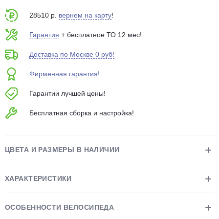
об оплате Плайтом
28510 р.
вернем на карту
!
Гарантия
+ бесплатное ТО 12 мес!
Доставка по Москве 0 руб!
Остались вопросы?
25
8 800 302-02-51
Фирменная гарантия!
plait.ru
раз в 2
Гарантии лучшей цены!
недели
Бесплатная сборка и настройка!
ЦВЕТА И РАЗМЕРЫ В НАЛИЧИИ
ХАРАКТЕРИСТИКИ
ОСОБЕННОСТИ ВЕЛОСИПЕДА