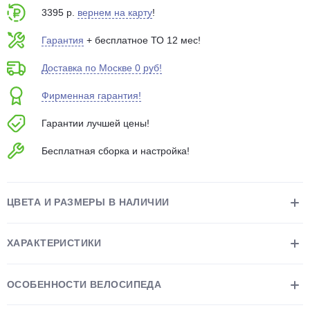
3395 р.
вернем на карту
!
Гарантия
+ бесплатное ТО 12 мес!
Доставка по Москве 0 руб!
Фирменная гарантия!
раз в 2 недели
Гарантии лучшей цены!
Бесплатная сборка и настройка!
ЦВЕТА И РАЗМЕРЫ В НАЛИЧИИ
ХАРАКТЕРИСТИКИ
ОСОБЕННОСТИ ВЕЛОСИПЕДА