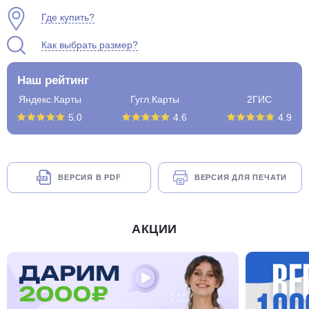
Где купить?
Как выбрать размер?
Наш рейтинг
Яндекс.Карты
Гугл.Карты
2ГИС
5.0
4.6
4.9
ВЕРСИЯ В PDF
ВЕРСИЯ ДЛЯ ПЕЧАТИ
АКЦИИ