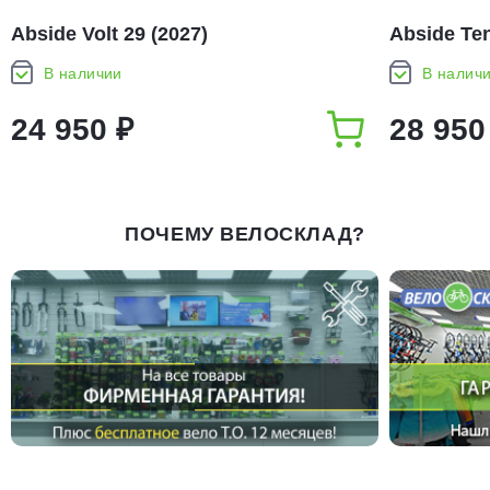
Abside Volt 29 (2027)
Abside Ten
В наличии
В налич
24 950 ₽
28 950
ПОЧЕМУ ВЕЛОСКЛАД?