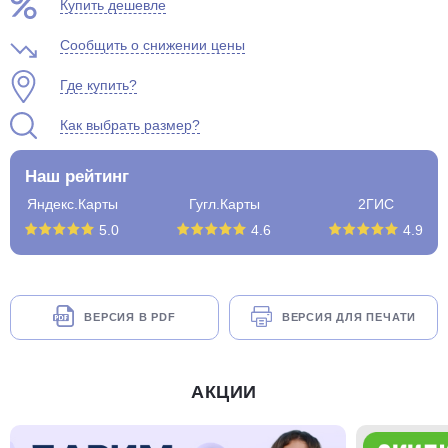
Купить дешевле
Сообщить о снижении цены
Где купить?
Как выбрать размер?
Наш рейтинг
Яндекс.Карты
Гугл.Карты
2ГИС
5.0
4.6
4.9
ВЕРСИЯ В PDF
ВЕРСИЯ ДЛЯ ПЕЧАТИ
АКЦИИ