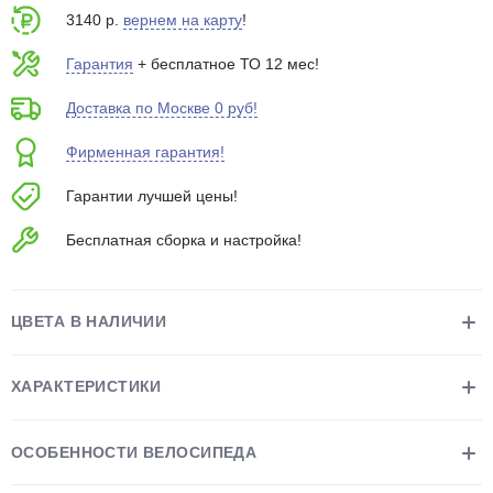
3140 р.
вернем на карту
!
Гарантия
+ бесплатное ТО 12 мес!
Доставка по Москве 0 руб!
Фирменная гарантия!
раз в 2 недели
Гарантии лучшей цены!
Бесплатная сборка и настройка!
ЦВЕТА В НАЛИЧИИ
ХАРАКТЕРИСТИКИ
ОСОБЕННОСТИ ВЕЛОСИПЕДА