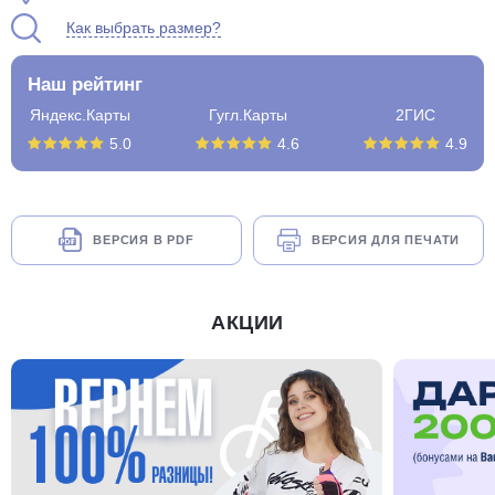
Как выбрать размер?
Наш рейтинг
Яндекс.Карты
Гугл.Карты
2ГИС
5.0
4.6
4.9
ВЕРСИЯ В PDF
ВЕРСИЯ ДЛЯ ПЕЧАТИ
АКЦИИ