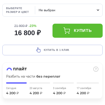
об оплате Плайтом
ВЫБЕРИТЕ
Не выбран
РАЗМЕР И ЦВЕТ
21 900 ₽
-23%
Остались вопросы?
25
КУПИТЬ
16 800 ₽
8 800 302-02-51
plait.ru
раз в 2
недели
КУПИТЬ В 1 КЛИК
Разбить на части
без переплат
Сегодня
20 августа
3 сентября
17 сентября
4 200
₽
4 200
₽
4 200
₽
4 200
₽