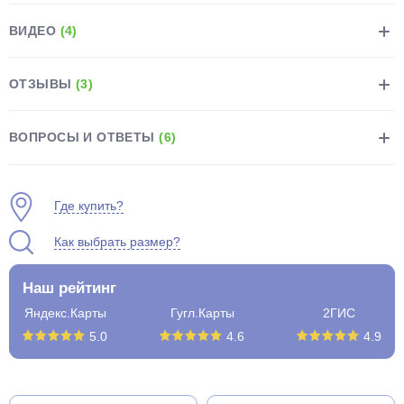
ВИДЕО
(4)
ОТЗЫВЫ
(3)
раз в 2 недели
ВОПРОСЫ И ОТВЕТЫ
(6)
Где купить?
Как выбрать размер?
Наш рейтинг
Яндекс.Карты
Гугл.Карты
2ГИС
5.0
4.6
4.9