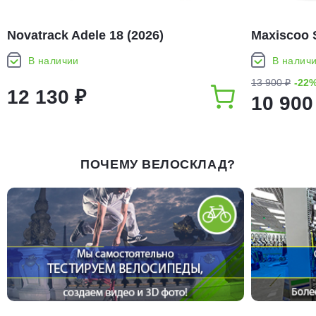
Novatrack Adele 18 (2026)
Maxiscoo 
(2026)
В наличии
В налич
13 900 ₽
-22
12 130 ₽
10 900
ПОЧЕМУ ВЕЛОСКЛАД?