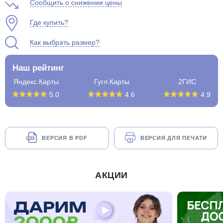
Сообщить о снижении цены
Где купить?
Как выбрать размер?
Наш рейтинг
Яндекс.Карты
Гугл.Карты
2ГИС
5.0
4.6
4.9
ВЕРСИЯ В PDF
ВЕРСИЯ ДЛЯ ПЕЧАТИ
АКЦИИ