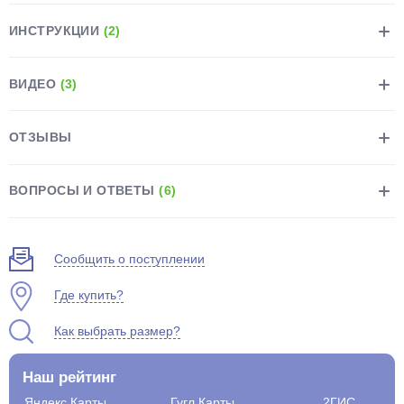
ИНСТРУКЦИИ
(2)
ВИДЕО
(3)
раз в 2 недели
ОТЗЫВЫ
ВОПРОСЫ И ОТВЕТЫ
(6)
Сообщить о поступлении
Где купить?
Как выбрать размер?
Наш рейтинг
Яндекс.Карты
Гугл.Карты
2ГИС