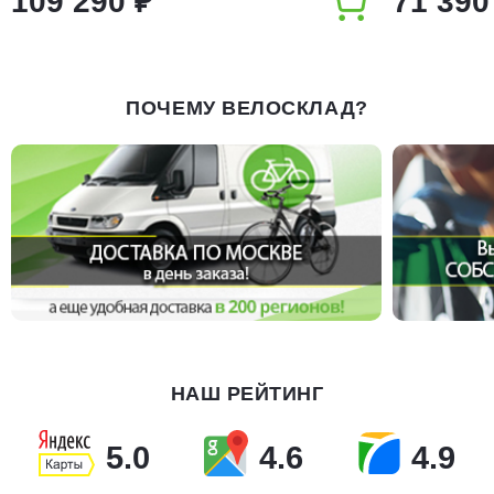
109 290 ₽
71 390
ПОЧЕМУ ВЕЛОСКЛАД?
НАШ РЕЙТИНГ
5.0
4.6
4.9