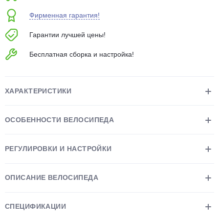
об оплате Плайтом
Фирменная гарантия!
Гарантии лучшей цены!
Бесплатная сборка и настройка!
Остались вопросы?
25
8 800 302-02-51
plait.ru
раз в 2
ХАРАКТЕРИСТИКИ
недели
ОСОБЕННОСТИ ВЕЛОСИПЕДА
РЕГУЛИРОВКИ И НАСТРОЙКИ
ОПИСАНИЕ ВЕЛОСИПЕДА
СПЕЦИФИКАЦИИ