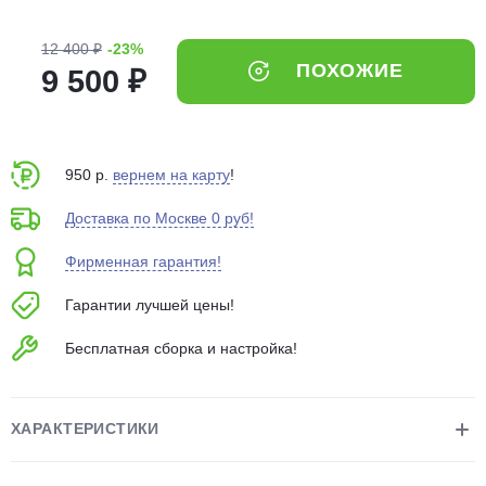
об оплате Плайтом
12 400 ₽
-23%
ПОХОЖИЕ
9 500 ₽
Остались вопросы?
25
8 800 302-02-51
950 р.
вернем на карту
!
plait.ru
раз в 2
недели
Доставка по Москве 0 руб!
Фирменная гарантия!
Гарантии лучшей цены!
Бесплатная сборка и настройка!
ХАРАКТЕРИСТИКИ