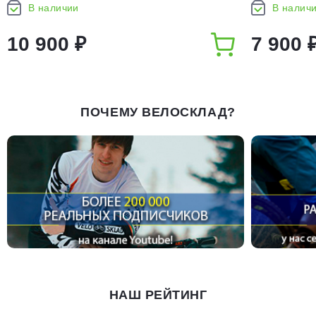
В наличии
В налич
10 900 ₽
7 900 
ПОЧЕМУ ВЕЛОСКЛАД?
НАШ РЕЙТИНГ