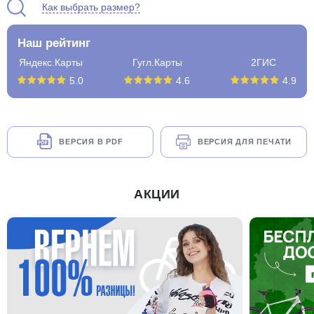
Как выбрать размер?
Наш рейтинг
Яндекс.Карты
Гугл.Карты
2ГИС
5.0
4.6
4.9
ВЕРСИЯ В PDF
ВЕРСИЯ ДЛЯ ПЕЧАТИ
АКЦИИ