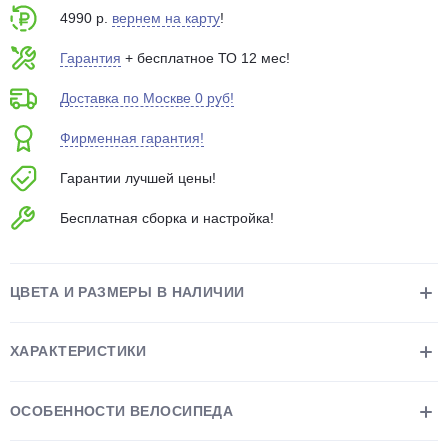
4990 р.
вернем на карту
!
Гарантия
+ бесплатное ТО 12 мес!
Доставка по Москве 0 руб!
Фирменная гарантия!
раз в 2 недели
Гарантии лучшей цены!
Бесплатная сборка и настройка!
ЦВЕТА И РАЗМЕРЫ В НАЛИЧИИ
ХАРАКТЕРИСТИКИ
ОСОБЕННОСТИ ВЕЛОСИПЕДА