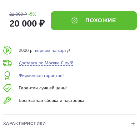
об оплате Плайтом
21 000 ₽
-5%
ПОХОЖИЕ
20 000 ₽
Остались вопросы?
25
8 800 302-02-51
2000 р.
вернем на карту
!
plait.ru
раз в 2
недели
Доставка по Москве 0 руб!
Фирменная гарантия!
Гарантии лучшей цены!
Бесплатная сборка и настройка!
ХАРАКТЕРИСТИКИ