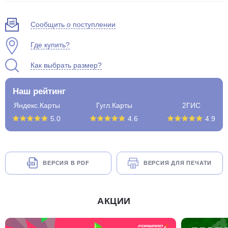
Сообщить о поступлении
Где купить?
Как выбрать размер?
Наш рейтинг
Яндекс.Карты
Гугл.Карты
2ГИС
5.0
4.6
4.9
ВЕРСИЯ В PDF
ВЕРСИЯ ДЛЯ ПЕЧАТИ
АКЦИИ