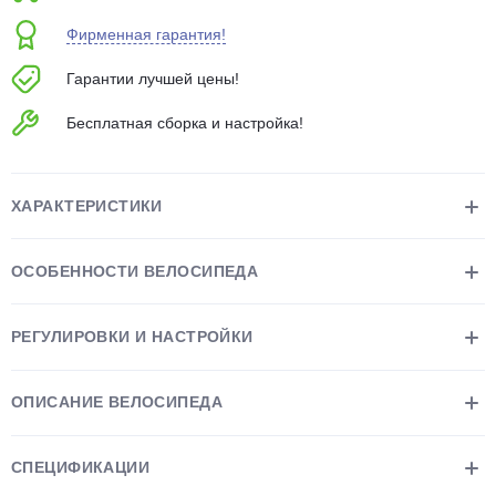
об оплате Плайтом
Фирменная гарантия!
Гарантии лучшей цены!
Бесплатная сборка и настройка!
Остались вопросы?
25
8 800 302-02-51
plait.ru
раз в 2
ХАРАКТЕРИСТИКИ
недели
ОСОБЕННОСТИ ВЕЛОСИПЕДА
РЕГУЛИРОВКИ И НАСТРОЙКИ
ОПИСАНИЕ ВЕЛОСИПЕДА
СПЕЦИФИКАЦИИ