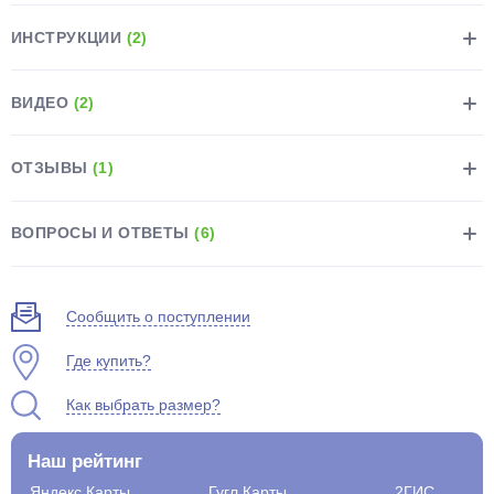
ИНСТРУКЦИИ
(2)
ВИДЕО
(2)
раз в 2 недели
ОТЗЫВЫ
(1)
ВОПРОСЫ И ОТВЕТЫ
(6)
Сообщить о поступлении
Где купить?
Как выбрать размер?
Наш рейтинг
Яндекс.Карты
Гугл.Карты
2ГИС