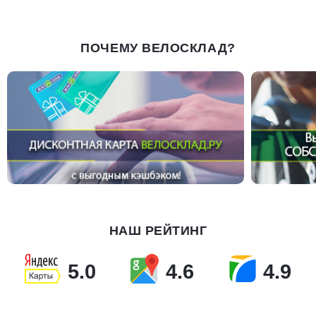
ПОЧЕМУ ВЕЛОСКЛАД?
НАШ РЕЙТИНГ
5.0
4.6
4.9