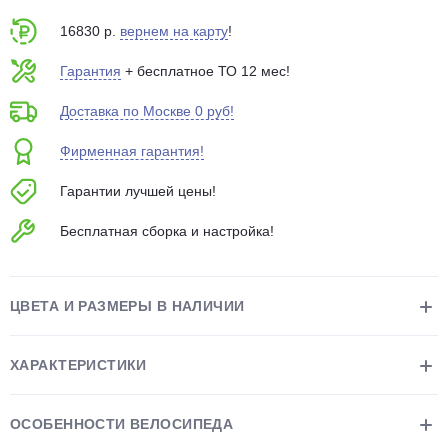
об оплате Плайтом
16830 р.
вернем на карту
!
Гарантия
+ бесплатное ТО 12 мес!
Доставка по Москве 0 руб!
Остались вопросы?
25
8 800 302-02-51
Фирменная гарантия!
plait.ru
раз в 2
Гарантии лучшей цены!
недели
Бесплатная сборка и настройка!
ЦВЕТА И РАЗМЕРЫ В НАЛИЧИИ
ХАРАКТЕРИСТИКИ
ОСОБЕННОСТИ ВЕЛОСИПЕДА