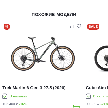
ПОХОЖИЕ МОДЕЛИ
%
SALE
Trek Marlin 6 Gen 3 27.5 (2026)
Cube Aim P
В наличии
В налич
162 400 ₽
-16%
99 890 ₽
-21