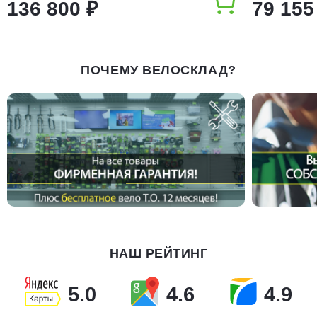
136 800 ₽
79 155
ПОЧЕМУ ВЕЛОСКЛАД?
НАШ РЕЙТИНГ
5.0
4.6
4.9