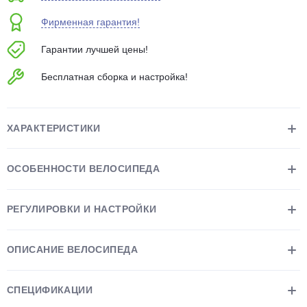
об оплате Плайтом
Фирменная гарантия!
Гарантии лучшей цены!
Бесплатная сборка и настройка!
Остались вопросы?
25
8 800 302-02-51
plait.ru
раз в 2
ХАРАКТЕРИСТИКИ
недели
ОСОБЕННОСТИ ВЕЛОСИПЕДА
РЕГУЛИРОВКИ И НАСТРОЙКИ
ОПИСАНИЕ ВЕЛОСИПЕДА
СПЕЦИФИКАЦИИ