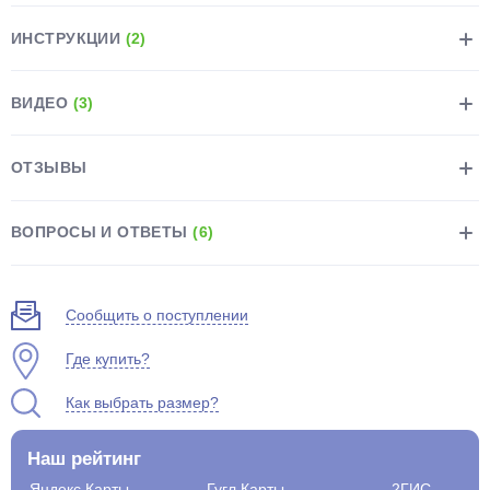
ИНСТРУКЦИИ
(2)
ВИДЕО
(3)
раз в 2 недели
ОТЗЫВЫ
ВОПРОСЫ И ОТВЕТЫ
(6)
Сообщить о поступлении
Где купить?
Как выбрать размер?
Наш рейтинг
Яндекс.Карты
Гугл.Карты
2ГИС