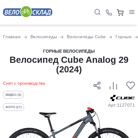
Для клиентов всех банков
Главная
Велосипеды
Велосипеды Cube
Горные
Разбейте
ГОРНЫЕ ВЕЛОСИПЕДЫ
оплату
Велосипед Cube Analog 29
на части
(2024)
без переплат
Снят с производства
График платежей
ВИДЕО (3)
Арт:1127071
ФОТО (17)
Сегодня
25
%