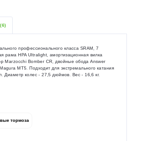
Ы
(6)
чального профессионального класса SRAM, 7
я рама HPA Ultralight, амортизационная вилка
ор Marzocchi Bomber CR, двойные обода Answer
 Magura MT5. Подходит для экстремального катания
 Диаметр колес - 27,5 дюймов. Вес - 16,6 кг.
вые тормоза