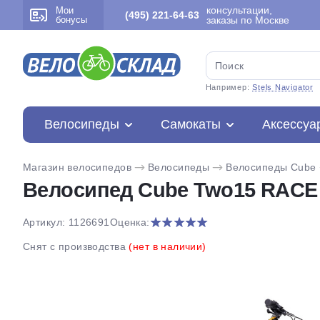
консультации,
Мои
(495) 221-64-63
бонусы
заказы по Москве
Например:
Stels Navigator
Велосипеды
Самокаты
Аксессуа
Магазин велосипедов
Велосипеды
Велосипеды Cube
Велосипед Cube Two15 RACE 2
Артикул: 1126691
Оценка:
Снят с производства
(нет в наличии)