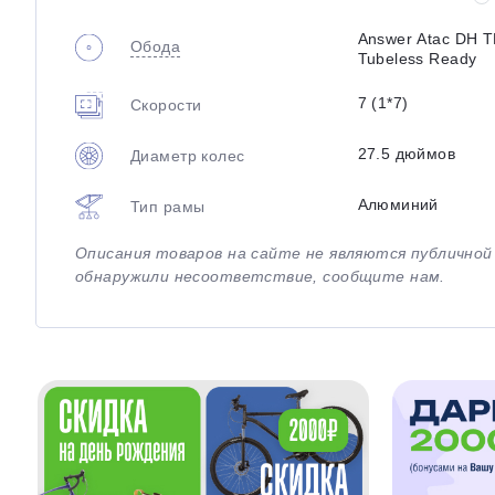
Answer Atac DH 
Обода
Tubeless Ready
7 (1*7)
Скорости
27.5 дюймов
Диаметр колес
Алюминий
Тип рамы
Описания товаров на сайте не являются публично
обнаружили несоответствие, сообщите нам.