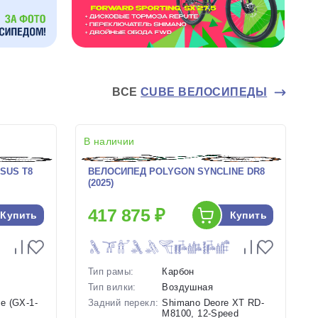
ВСЕ
CUBE ВЕЛОСИПЕДЫ
В наличии
SUS T8
ВЕЛОСИПЕД POLYGON SYNCLINE DR8
(2025)
417 875 ₽
Купить
Купить
Тип рамы:
Карбон
Тип вилки:
Воздушная
e (GX-1-
Задний перекл:
Shimano Deore XT RD-
M8100, 12-Speed