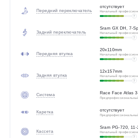
отсутствует
Передний переключатель
Начальный профессиона
?
Sram GX DH, 7-S
Задний переключатель
Начальный профессиона
?
20x110mm
Передняя втулка
Начальный профессиона
?
12x157mm
Задняя втулка
Начальный профессиона
?
Race Face Atlas 
Система
Предпрофессиональный 
отсутствует
Каретка
Предпрофессиональный 
Sram PG-720, 11
Кассета
Начальный профессиона
?