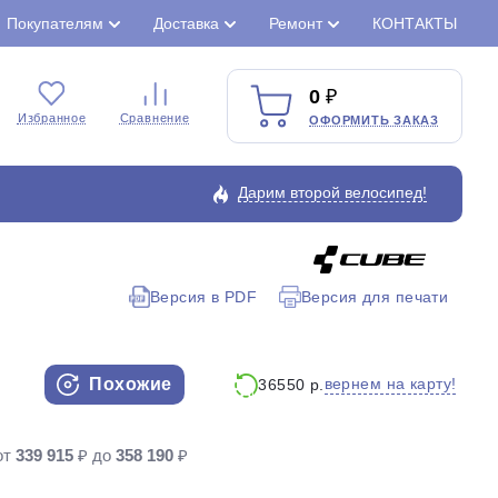
Покупателям
Доставка
Ремонт
КОНТАКТЫ
0
Избранное
Сравнение
ОФОРМИТЬ ЗАКАЗ
Дарим второй велосипед!
Версия в PDF
Версия для печати
Закрыть
Похожие
вернем на карту!
36550 р.
от
339 915
₽ до
358 190
₽