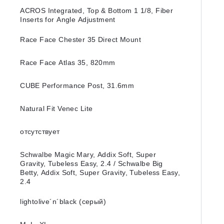
ACROS Integrated, Top & Bottom 1 1/8, Fiber
Inserts for Angle Adjustment
Race Face Chester 35 Direct Mount
Race Face Atlas 35, 820mm
CUBE Performance Post, 31.6mm
Natural Fit Venec Lite
отсутствует
Schwalbe Magic Mary, Addix Soft, Super
Gravity, Tubeless Easy, 2.4 / Schwalbe Big
Betty, Addix Soft, Super Gravity, Tubeless Easy,
2.4
lightolive´n´black (серый)