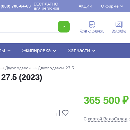
БЕСПЛАТНО
(800) 700-64-63
АКЦИИ
О фирме
для регионов
Cтатус заказа
Жалобы
ры
Экипировка
Запчасти
Двухподвесы
Двухподвесы 27.5
7.5 (2023)
365 500 ₽
Для клиентов всех банков
С
картой ВелоСклад
Разбейте
оплату