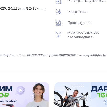
Размеры выпускаемые
TR29, 20x110mm/12x157mm,
Разработка
Производство
Максимальный вес
велосипедиста
й офертой, т.к. заявленные производителем спецификации 