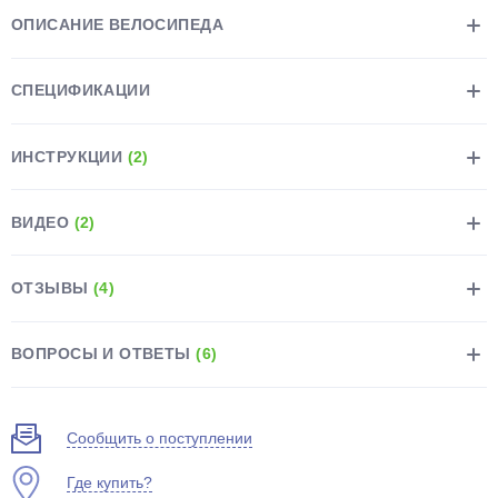
ОПИСАНИЕ ВЕЛОСИПЕДА
СПЕЦИФИКАЦИИ
ИНСТРУКЦИИ
(2)
раз в 2 недели
ВИДЕО
(2)
ОТЗЫВЫ
(4)
ВОПРОСЫ И ОТВЕТЫ
(6)
Сообщить о поступлении
Где купить?