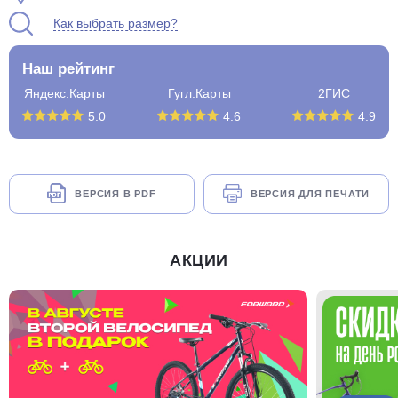
Как выбрать размер?
Наш рейтинг
Яндекс.Карты
Гугл.Карты
2ГИС
5.0
4.6
4.9
ВЕРСИЯ В PDF
ВЕРСИЯ ДЛЯ ПЕЧАТИ
АКЦИИ