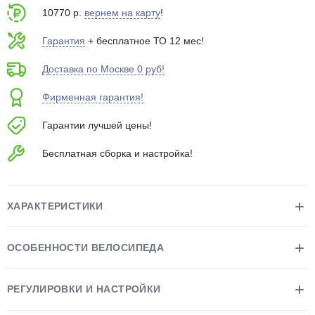
об оплате Плайтом
10770 р.
вернем на карту
!
Гарантия
+ бесплатное ТО 12 мес!
Доставка по Москве 0 руб!
Остались вопросы?
25
Фирменная гарантия!
8 800 302-02-51
plait.ru
раз в 2
Гарантии лучшей цены!
недели
Бесплатная сборка и настройка!
ХАРАКТЕРИСТИКИ
ОСОБЕННОСТИ ВЕЛОСИПЕДА
РЕГУЛИРОВКИ И НАСТРОЙКИ